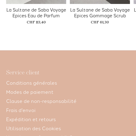
La Sultane de Saba Voyage
La Sultane de Saba Voyage
Epices Eau de Parfum
Epices Gommage Scrub
CHF 113,40
CHF 61,30
Service client
Conditions générales
Modes de paiement
Clause de non-responsabilité
Frais d'envoi
Expédition et retours
Utilisation des Cookies