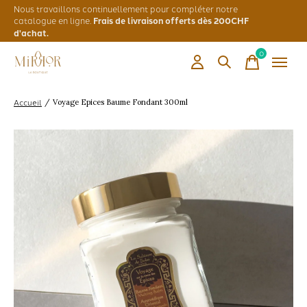
Nous travaillons continuellement pour compléter notre
catalogue en ligne.
Frais de livraison offerts dès 200CHF
d'achat.
0
items
Accueil
/
Voyage Epices Baume Fondant 300ml
Slideshow Items