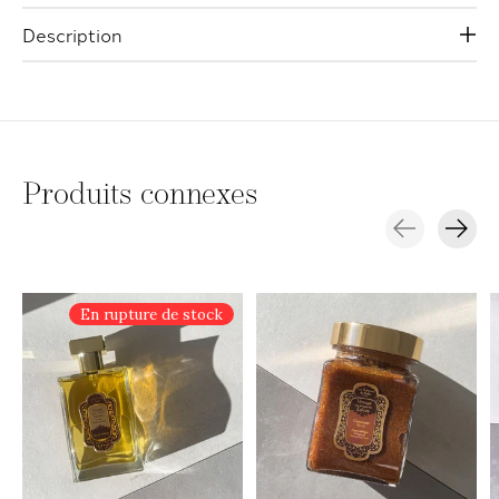
Description
Produits connexes
Carousel items
En rupture de stock