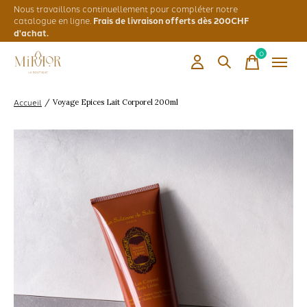
Nous travaillons continuellement pour compléter notre
catalogue en ligne.
Frais de livraison offerts dès 200CHF
d'achat.
0
items
Accueil
/
Voyage Epices Lait Corporel 200ml
Slideshow Items