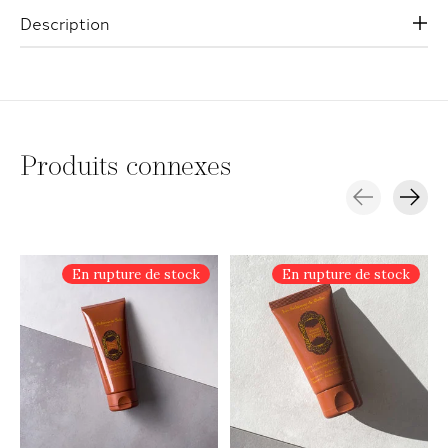
Description
Produits connexes
Carousel items
En rupture de stock
En rupture de stock