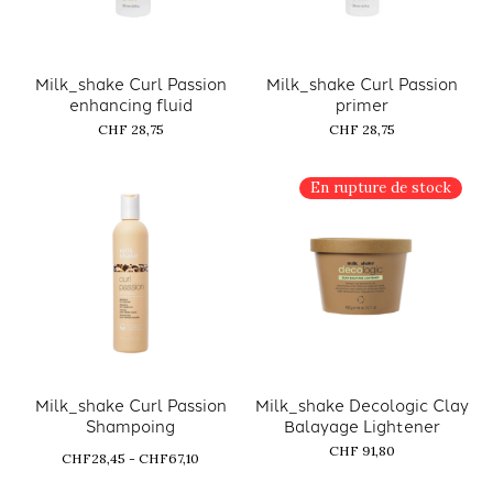
Milk_shake Curl Passion
Milk_shake Curl Passion
enhancing fluid
primer
CHF 28,75
CHF 28,75
En rupture de stock
Milk_shake Curl Passion
Milk_shake Decologic Clay
Shampoing
Balayage Lightener
CHF 91,80
CHF28,45 - CHF67,10