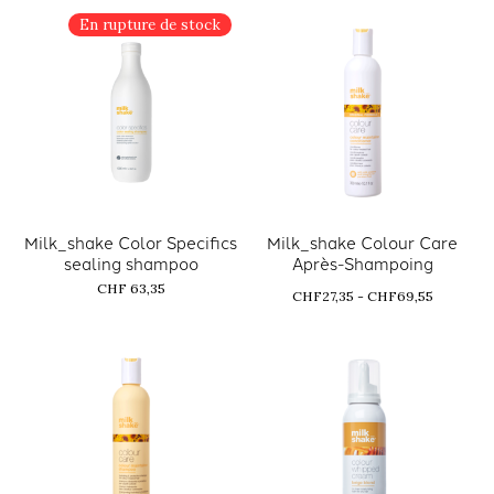
En rupture de stock
Milk_shake Color Specifics
Milk_shake Colour Care
sealing shampoo
Après-Shampoing
CHF 63,35
CHF27,35 - CHF69,55