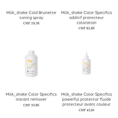
Milk_shake Cold Brunette
Milk_shake Color Specifics
toning spray
additif protecteur
coloration
CHF 29,35
CHF 82,85
Milk_shake Color Specifics
Milk_shake Color Specifics
instant remover
powerful protector fluide
protecteur avant couleur
CHF 33,85
CHF 43,10