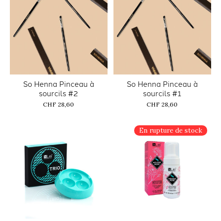
So Henna Pinceau à
So Henna Pinceau à
sourcils #2
sourcils #1
CHF 28,60
CHF 28,60
En rupture de stock