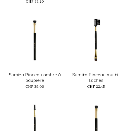
CHF 33,20
Sumita Pinceau ombre à
Sumita Pinceau multi-
paupière
tâches
CHF 39,00
CHF 22,45