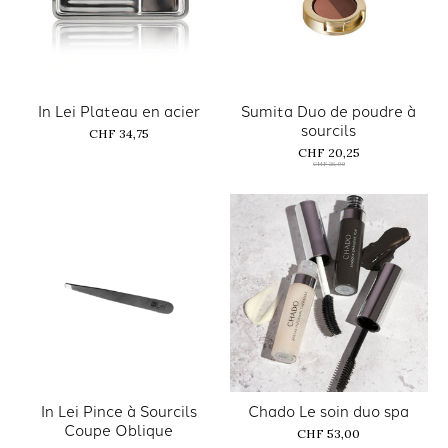
In Lei Plateau en acier
Sumita Duo de poudre à
sourcils
CHF 34,75
CHF 20,25
CHF 28,90
In Lei Pince à Sourcils
Chado Le soin duo spa
Coupe Oblique
CHF 53,00