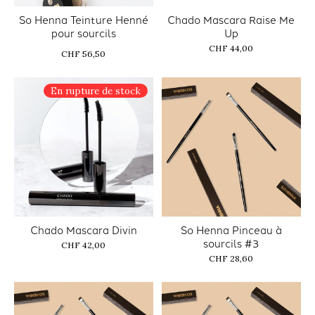
So Henna Teinture Henné
Chado Mascara Raise Me
pour sourcils
Up
CHF 44,00
CHF 56,50
En rupture de stock
Chado Mascara Divin
So Henna Pinceau à
sourcils #3
CHF 42,00
CHF 28,60