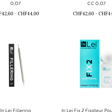
0,07
CC 0,07
42,60 - CHF44,00
CHF42,60 - CHF4
In Lei Fillering
In Lei Fix 2 Fixateur Pou