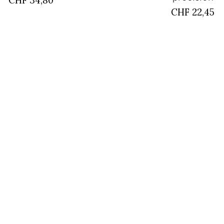
CHF 34,80
CHF 22,45