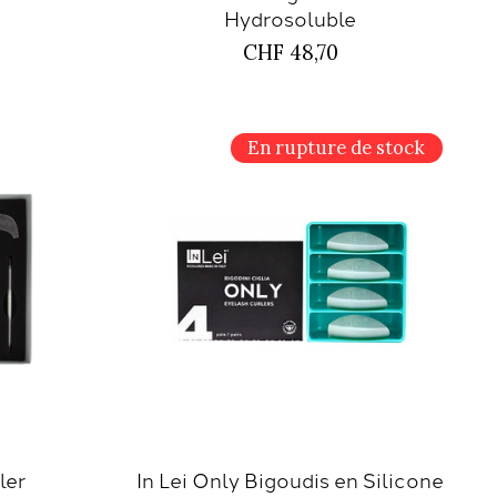
Hydrosoluble
CHF 48,70
En rupture de stock
ler
In Lei Only Bigoudis en Silicone