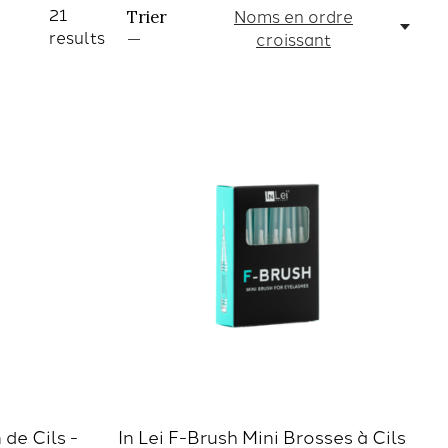
21
Noms en ordre
Trier
results
croissant
—
 de Cils -
In Lei F-Brush Mini Brosses à Cils