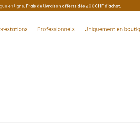
Frais de livraison offerts dès 200CHF d'achat.
gue en ligne.
prestations
Professionnels
Uniquement en bouti