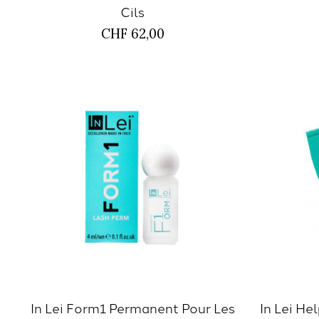
Cils
CHF 62,00
In Lei Form1 Permanent Pour Les
In Lei He