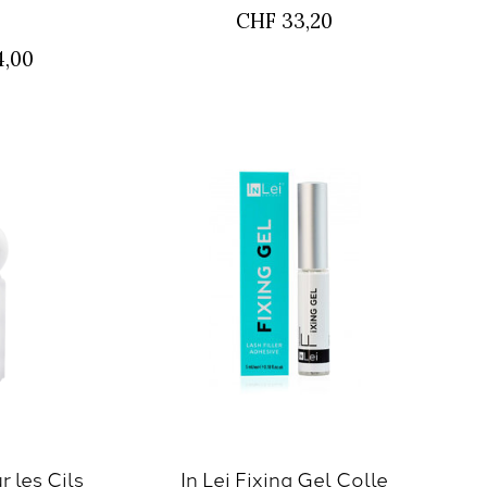
CHF 33,20
4,00
r les Cils
In Lei Fixing Gel Colle