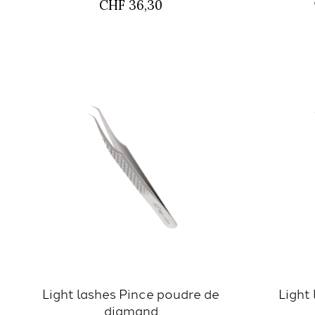
CHF 36,30
Light lashes Pince poudre de
Light
diamand