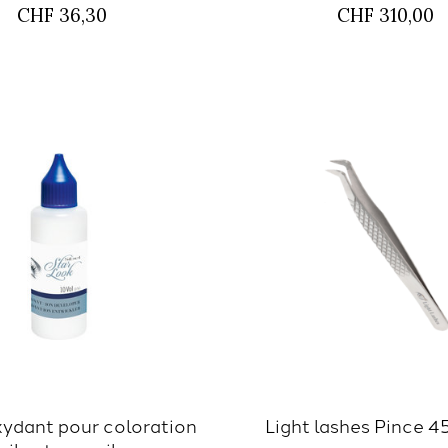
CHF 36,30
CHF 310,00
xydant pour coloration
Light lashes Pince 4