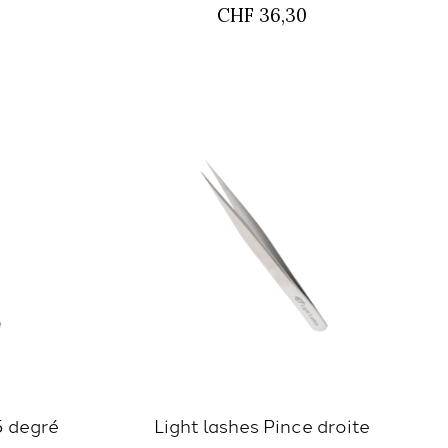
CHF 36,30
5 degré
Light lashes Pince droite