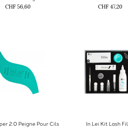
CHF 56,60
CHF 47,20
lper 2.0 Peigne Pour Cils
In Lei Kit Lash Fil