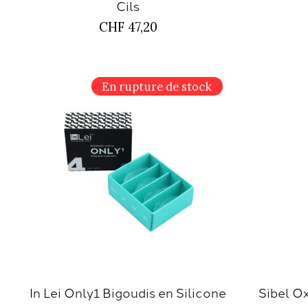
Cils
CHF 47,20
En rupture de stock
In Lei Only1 Bigoudis en Silicone
Sibel O