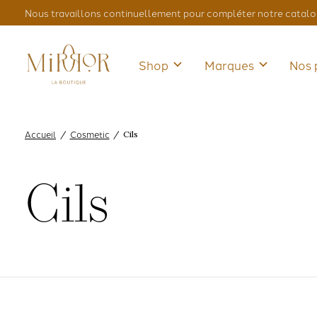
Nous travaillons continuellement pour compléter notre catalo
Shop
Marques
Nos 
Accueil
Cosmetic
/
/
Cils
Cils