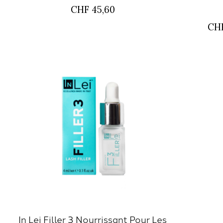
CHF 45,60
CHF
In Lei Filler 3 Nourrissant Pour Les