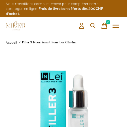
Nous travaillons continuellement pour compléter notre
catalogue en ligne.
Frais de livraison offerts dès 200CHF
d'achat.
0
items
Accueil
/
Filler 3 Nourrissant Pour Les Cils 4ml
Slideshow Items