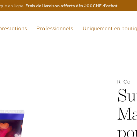
Frais de livraison offerts dès 200CHF d'achat.
gue en ligne.
prestations
Professionnels
Uniquement en bouti
R+Co
Su
Ma
po