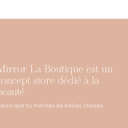
Mirror La Boutique est un
concept store dédié à la
beauté
arce que tu mérites de belles choses