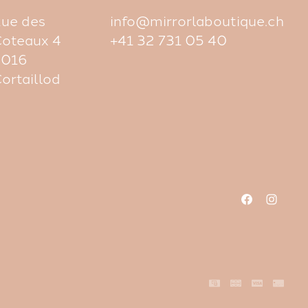
ue des
info@mirrorlaboutique.ch
oteaux 4
+41 32 731 05 40
2016
ortaillod