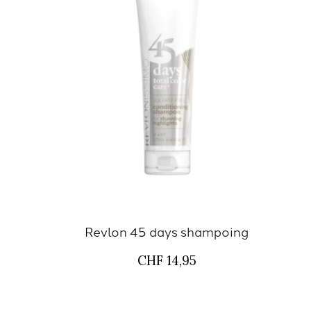
Revlon 45 days shampoing
CHF 14,95