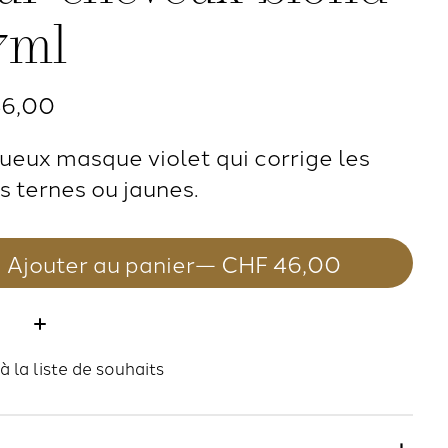
7ml
46,00
xueux masque violet qui corrige les
s ternes ou jaunes.
Ajouter au panier
— CHF 46,00
té:
à la liste de souhaits