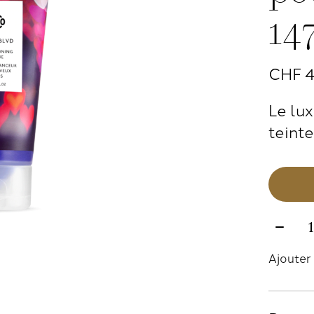
14
CHF 
Le lu
teinte
Quanti
Ajouter 