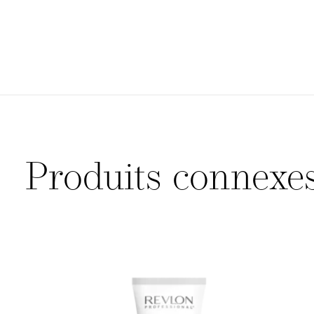
Produits connexe
Carousel items