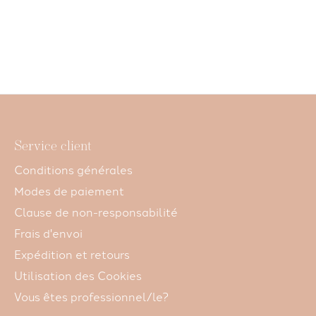
Rechargeable
- Poudr
CHF 28,00
Aimantée
CHF 25,0
CHF 9,00
Service client
Conditions générales
Modes de paiement
Clause de non-responsabilité
Frais d'envoi
Expédition et retours
Utilisation des Cookies
Vous êtes professionnel/le?