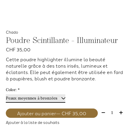
Chado
Poudre Scintillante - Illuminateur
CHF 35,00
Cette poudre highlighter illumine la beauté
naturelle grâce à des tons irisés, lumineux et
éclatants. Elle peut également être utilisée en fard
à paupières, blush et poudre bronzante.
Color:
*
Quantité:
Ajouter au panier
— CHF 35,00
Ajouter à la liste de souhaits