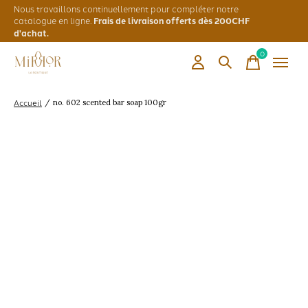
Nous travaillons continuellement pour compléter notre
catalogue en ligne.
Frais de livraison offerts dès 200CHF
d'achat.
0
items
Accueil
/
no. 602 scented bar soap 100gr