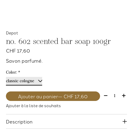
Depot
no. 602 scented bar soap 100gr
CHF 17,60
Savon parfumé.
Color:
*
Quantité:
Ajouter au panier
— CHF 17,60
Ajouter à la liste de souhaits
Description