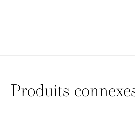
Produits connexe
Carousel items