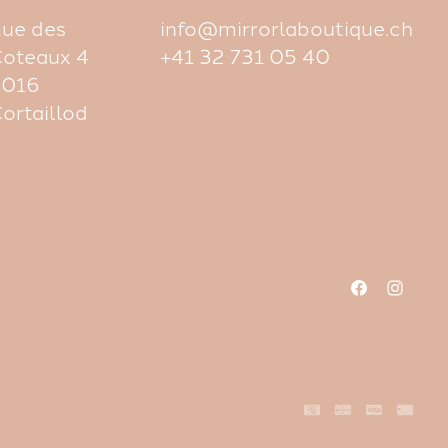
ue des
info@mirrorlaboutique.ch
oteaux 4
+41 32 731 05 40
2016
ortaillod