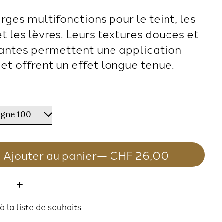
ges multifonctions pour le teint, les
t les lèvres. Leurs textures douces et
antes permettent une application
 et offrent un effet longue tenue.
Ajouter au panier
— CHF 26,00
té:
à la liste de souhaits