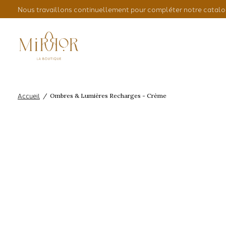
Nous travaillons continuellement pour compléter notre catalo
Accueil
/
Ombres & Lumières Recharges - Crème