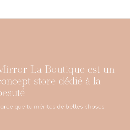
Mirror La Boutique est un
concept store dédié à la
beauté
arce que tu mérites de belles choses