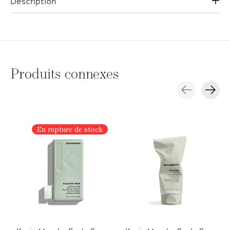
Description
Produits connexes
Carousel items
En rupture de stock