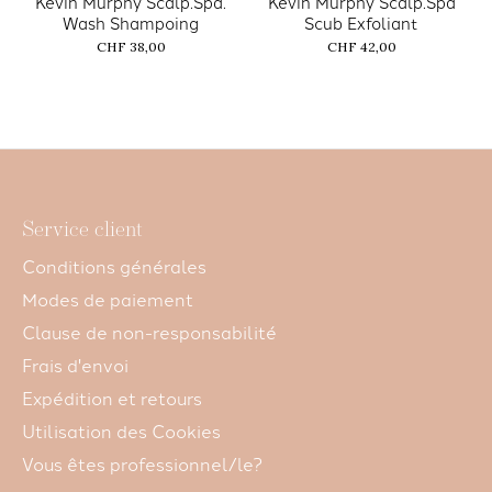
Kevin Murphy Scalp.Spa.
Kevin Murphy Scalp.Spa
Wash Shampoing
Scub Exfoliant
CHF 38,00
CHF 42,00
Service client
Conditions générales
Modes de paiement
Clause de non-responsabilité
Frais d'envoi
Expédition et retours
Utilisation des Cookies
Vous êtes professionnel/le?