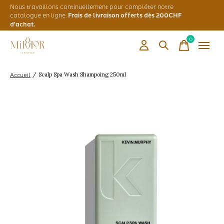
Nous travaillons continuellement pour compléter notre
catalogue en ligne.
Frais de livraison offerts dès 200CHF
d'achat.
0
items
Accueil
/
Scalp Spa Wash Shampoing 250ml
Slideshow Items