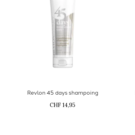
Revlon 45 days shampoing
CHF 14,95