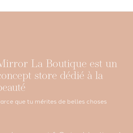
Mirror La Boutique est un
concept store dédié à la
beauté
arce que tu mérites de belles choses