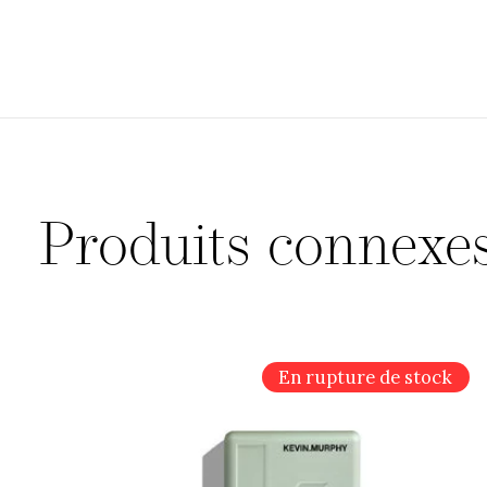
Produits connexe
Carousel items
En rupture de stock