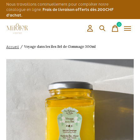
Nous travaillons continuellement pour compléter notre
catalogue en ligne.
Frais de livraison offerts dès 200CHF
d'achat.
0
items
Accueil
/
Voyage dans les îles Sel de Gommage 300ml
Slideshow Items