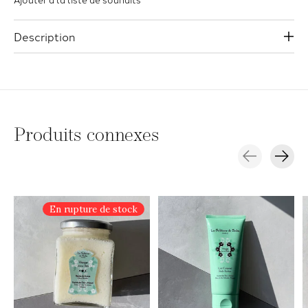
Description
Produits connexes
Carousel items
En rupture de stock