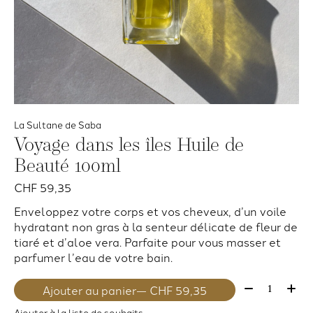
La Sultane de Saba
Voyage dans les îles Huile de
Beauté 100ml
CHF 59,35
Enveloppez votre corps et vos cheveux, d’un voile
hydratant non gras à la senteur délicate de fleur de
tiaré et d’aloe vera. Parfaite pour vous masser et
parfumer l’eau de votre bain.
Quantité:
Ajouter au panier
— CHF 59,35
Ajouter à la liste de souhaits