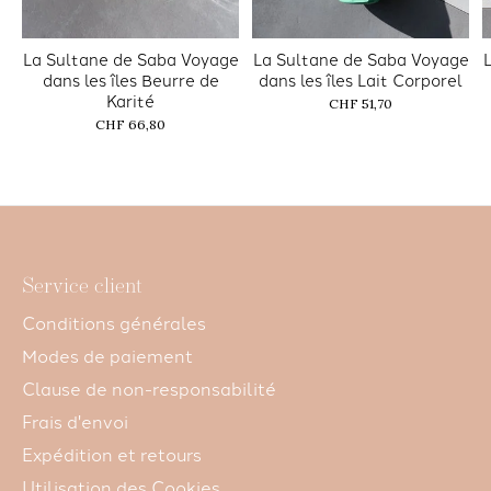
La Sultane de Saba Voyage
La Sultane de Saba Voyage
dans les îles Beurre de
dans les îles Lait Corporel
Karité
CHF 51,70
CHF 66,80
Service client
Conditions générales
Modes de paiement
Clause de non-responsabilité
Frais d'envoi
Expédition et retours
Utilisation des Cookies