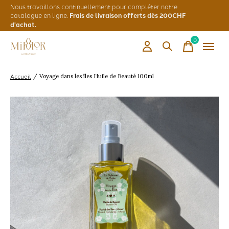
Nous travaillons continuellement pour compléter notre
catalogue en ligne.
Frais de livraison offerts dès 200CHF
d'achat.
0
items
Accueil
/
Voyage dans les îles Huile de Beauté 100ml
Slideshow Items