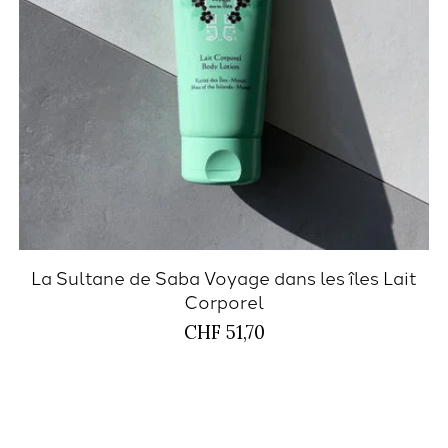
La Sultane de Saba Voyage dans les îles Lait
Corporel
CHF 51,70