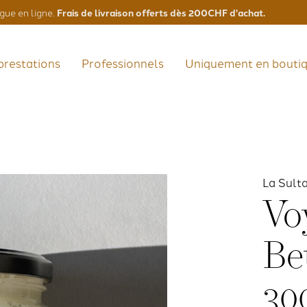
Frais de livraison offerts dès 200CHF d'achat.
gue en ligne.
prestations
Professionnels
Uniquement en bouti
La Sult
Vo
Be
30