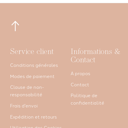
Service client
Informations &
Contact
Conditions générales
A propos
Modes de paiement
Contact
Clause de non-
responsabilité
Politique de
confidentialité
Frais d'envoi
Expédition et retours
Utilisation des Cookies