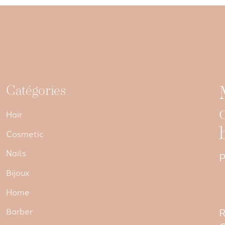
Catégories
Hair
Cosmetic
Nails
P
Bijoux
Home
R
Barber