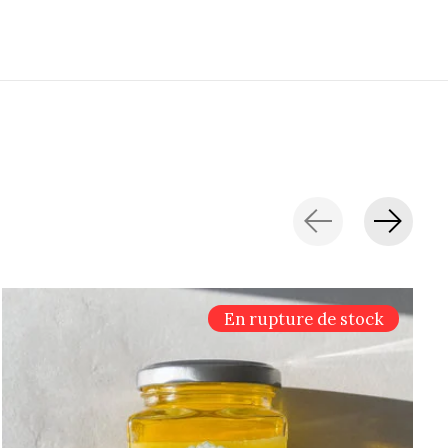
En rupture de stock