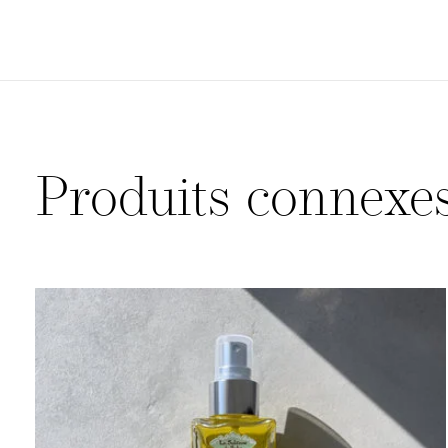
Produits connexe
Carousel items