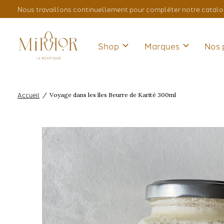
Nous travaillons continuellement pour compléter notre catalo
Shop
Marques
Nos 
Accueil
/
Voyage dans les îles Beurre de Karité 300ml
Slideshow Items