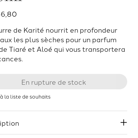
66,80
urre de Karité nourrit en profondeur
eaux les plus sèches pour un parfum
de Tiaré et Aloé qui vous transportera
cances.
En rupture de stock
à la liste de souhaits
iption