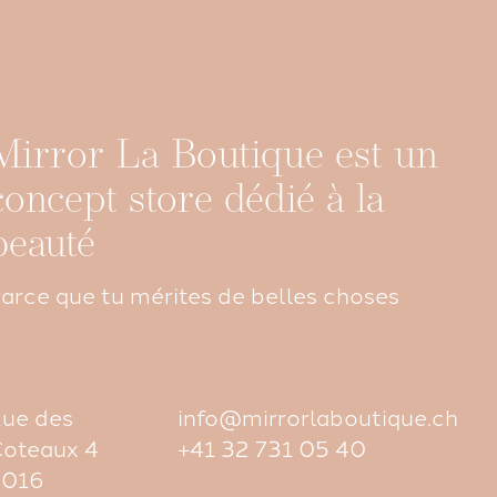
Mirror La Boutique est un
concept store dédié à la
beauté
arce que tu mérites de belles choses
ue des
info@mirrorlaboutique.ch
oteaux 4
+41 32 731 05 40
2016