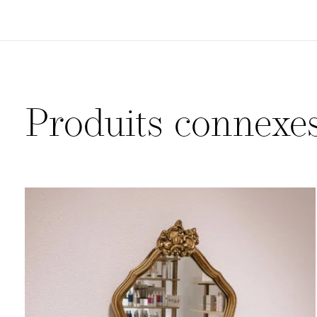
Produits connexe
Carousel items