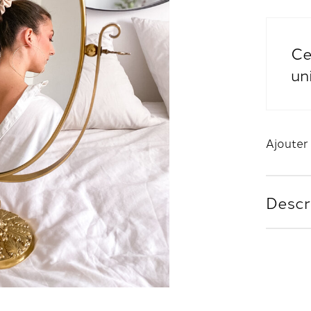
Ce
un
Ajouter 
Descr