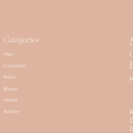
Catégories
Hair
Cosmetic
Nails
P
Bijoux
Home
R
Barber
C