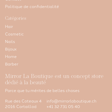
Politique de confidentialité
Catégories
Hair
Cosmetic
Nails
Bijoux
Home
Barber
Mirror La Boutique est un concept store
dédié à la beauté
Parce que tu mérites de belles choses
Rue des Coteaux 4
info@mirrorlaboutique.ch
2016 Cortaillod
+41 32 731 05 40