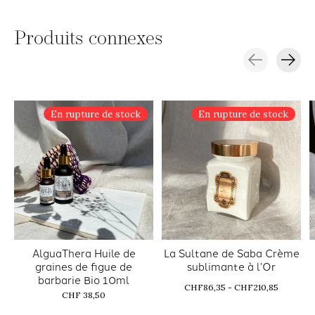
Produits connexes
Carousel items
En rupture de stock
En rupture de stock
AlguaThera Huile de
La Sultane de Saba Crème
graines de figue de
sublimante à l’Or
barbarie Bio 10ml
CHF86,35 - CHF210,85
CHF 38,50