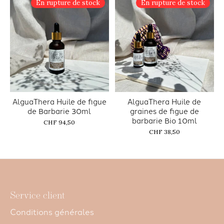
En rupture de stock
En rupture de stock
AlguaThera Huile de figue
AlguaThera Huile de
de Barbarie 30ml
graines de figue de
barbarie Bio 10ml
CHF 94,50
CHF 38,50
Service client
Conditions générales