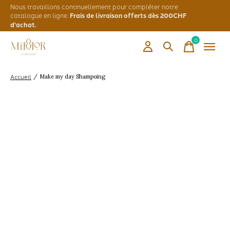
Nous travaillons continuellement pour compléter notre
catalogue en ligne.
Frais de livraison offerts dès 200CHF
d'achat.
0
items
Accueil
/
Make my day Shampoing