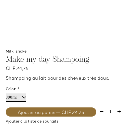
Milk_shake
Make my day Shampoing
CHF 24,75
Shampoing au lait pour des cheveux très doux.
Color:
*
Quantité:
Ajouter au panier
— CHF 24,75
Ajouter à la liste de souhaits