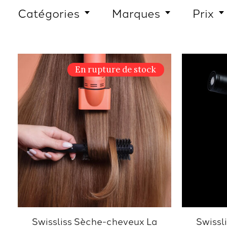
Catégories
Marques
Prix
En rupture de stock
Swissliss Sèche-cheveux La
Swissl