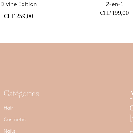
Divine Edition
2-en-1
CHF 199,00
CHF 259,00
Catégories
Hair
Cosmetic
Nails
P