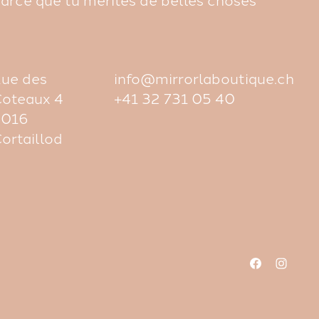
ue des
info@mirrorlaboutique.ch
oteaux 4
+41 32 731 05 40
2016
ortaillod