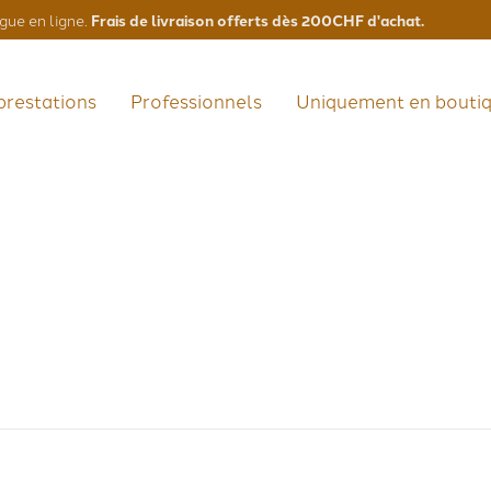
Frais de livraison offerts dès 200CHF d'achat.
gue en ligne.
prestations
Professionnels
Uniquement en bouti