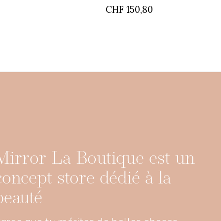
CHF 150,80
Mirror La Boutique est un
concept store dédié à la
beauté
arce que tu mérites de belles choses