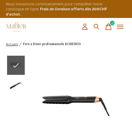
Nous travaillons continuellement pour compléter notre
catalogue en ligne.
Frais de livraison offerts dès 200CHF
d'achat.
0
items
Accueil
/
Fers à friser professionnels ROSEBUD
Slideshow Items