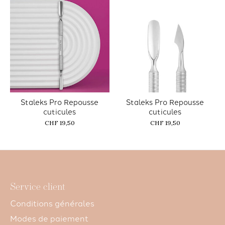
Staleks Pro Repousse
Staleks Pro Repousse
cuticules
cuticules
CHF 19,50
CHF 19,50
Service client
Conditions générales
Modes de paiement