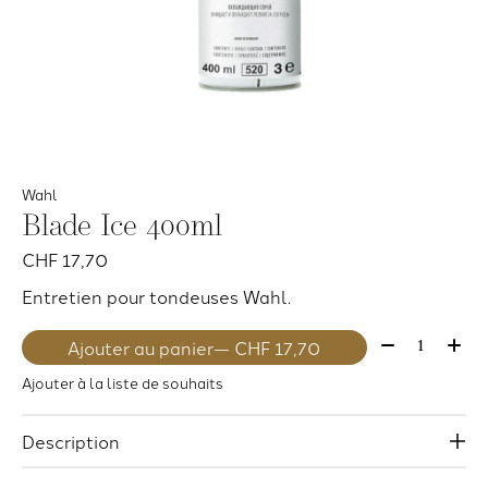
Wahl
Blade Ice 400ml
CHF 17,70
Entretien pour tondeuses Wahl.
Quantité:
Ajouter au panier
— CHF 17,70
Ajouter à la liste de souhaits
Description