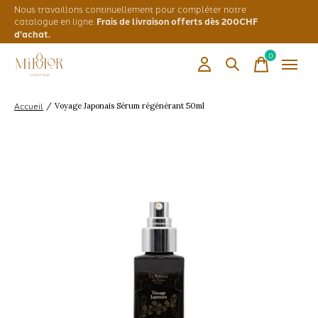
Nous travaillons continuellement pour compléter notre
catalogue en ligne.
Frais de livraison offerts dès 200CHF
d'achat.
0
items
Accueil
/
Voyage Japonais Sérum régénérant 50ml
Slideshow Items