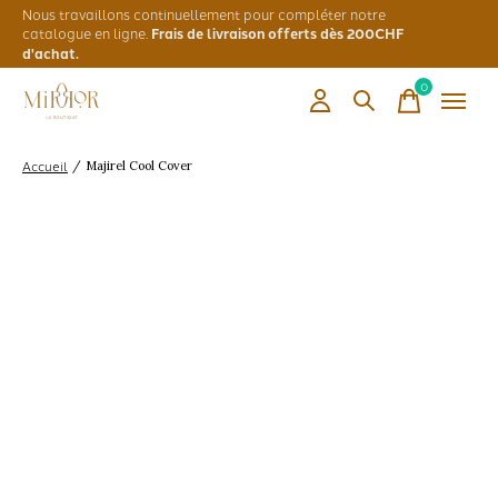
Nous travaillons continuellement pour compléter notre
catalogue en ligne.
Frais de livraison offerts dès 200CHF
d'achat.
0
items
Accueil
/
Majirel Cool Cover