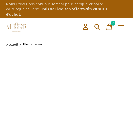
Nous travaillons continuellement pour compléter notre
catalogue en ligne.
Frais de livraison offerts dès 200CHF
d'achat.
0
items
Accueil
/
Electa Bases