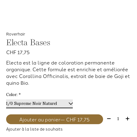
Roverhair
Electa Bases
CHF 17,75
Electa est la ligne de coloration permanente
organique. Cette formule est enrichie et améliorée
avec Corallina Officinalis, extrait de baie de Goji et
quino Bio.
Color:
*
Quantité:
Ajouter au panier
— CHF 17,75
Ajouter à la liste de souhaits