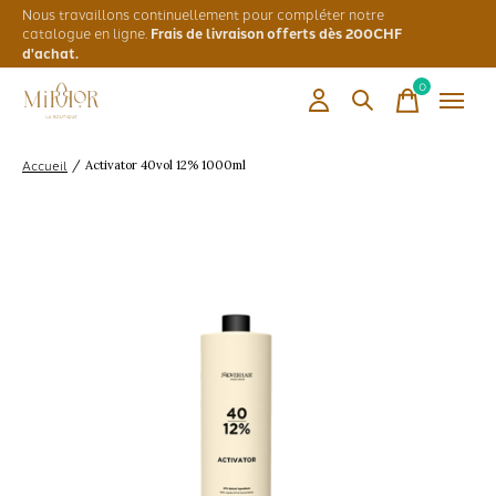
Nous travaillons continuellement pour compléter notre
catalogue en ligne.
Frais de livraison offerts dès 200CHF
d'achat.
0
items
Accueil
/
Activator 40vol 12% 1000ml
Slideshow Items