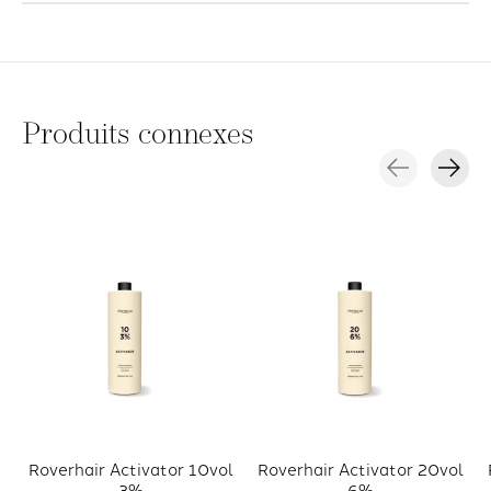
Produits connexes
Carousel items
Roverhair Activator 10vol
Roverhair Activator 20vol
3%
6%