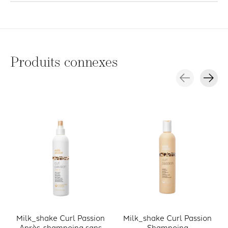
Produits connexes
Carousel items
Milk_shake Curl Passion
Milk_shake Curl Passion
Après-shampoing sans
Shampoing