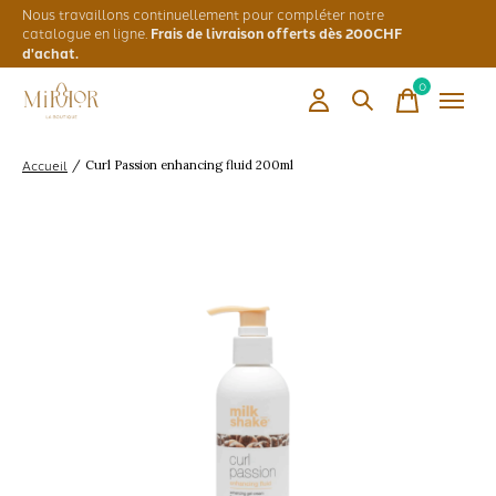
Nous travaillons continuellement pour compléter notre
catalogue en ligne.
Frais de livraison offerts dès 200CHF
d'achat.
0
items
Accueil
/
Curl Passion enhancing fluid 200ml
Slideshow Items