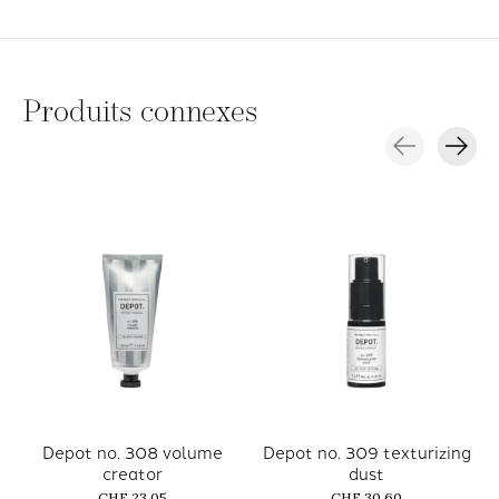
Produits connexes
Carousel items
Depot no. 308 volume
Depot no. 309 texturizing
creator
dust
CHF 23,05
CHF 30,60