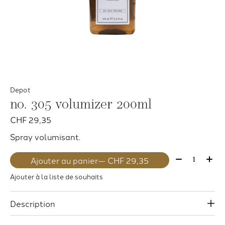
Depot
no. 305 volumizer 200ml
CHF 29,35
Spray volumisant.
Quantité:
Ajouter au panier
— CHF 29,35
Ajouter à la liste de souhaits
Description