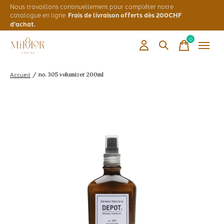
Nous travaillons continuellement pour compléter notre
catalogue en ligne.
Frais de livraison offerts dès 200CHF
d'achat.
0
items
Accueil
/
no. 305 volumizer 200ml
Slideshow Items