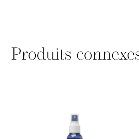
Produits connexe
Carousel items