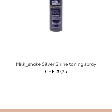
Milk_shake Silver Shine toning spray
CHF 29,35