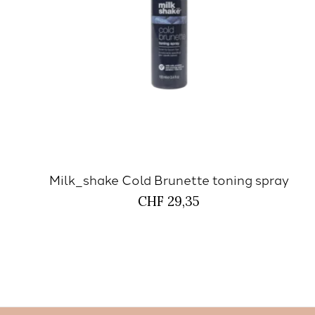
Milk_shake Cold Brunette toning spray
CHF 29,35