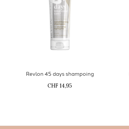
Revlon 45 days shampoing
CHF 14,95