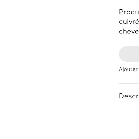
Produi
cuivré
cheve
Ajouter 
Descr