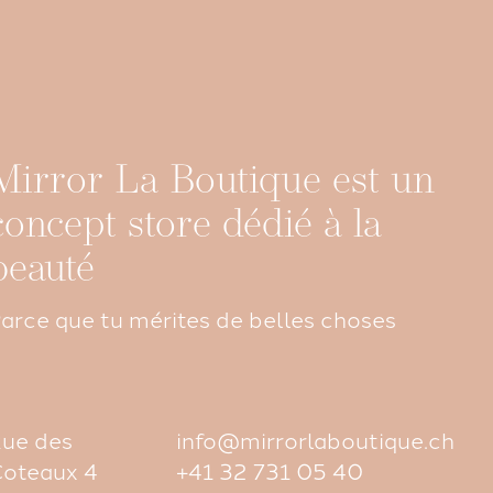
Mirror La Boutique est un
concept store dédié à la
beauté
arce que tu mérites de belles choses
ue des
info@mirrorlaboutique.ch
oteaux 4
+41 32 731 05 40