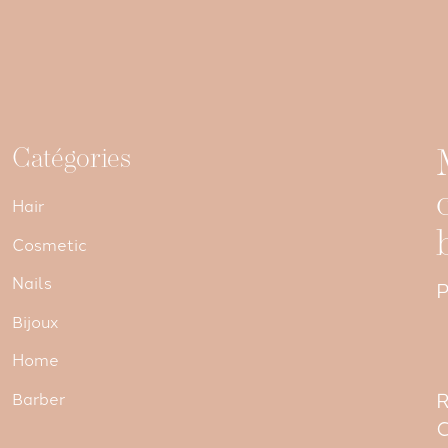
Catégories
Hair
Cosmetic
Nails
P
Bijoux
Home
R
Barber
C