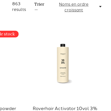
863
Noms en ordre
Trier
results
croissant
—
de stock
c powder
Roverhair Activator 10vol 3%