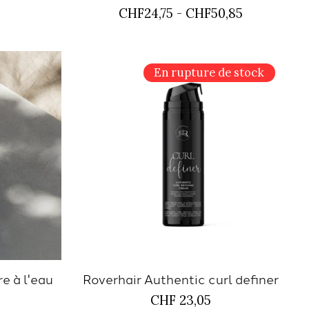
CHF24,75 - CHF50,85
En rupture de stock
e à l'eau
Roverhair Authentic curl definer
CHF 23,05