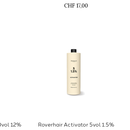
CHF 17,00
0vol 12%
Roverhair Activator 5vol 1.5%