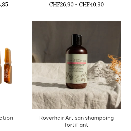
,85
CHF26,90 - CHF40,90
Lotion
Roverhair Artisan shampoing
fortifiant