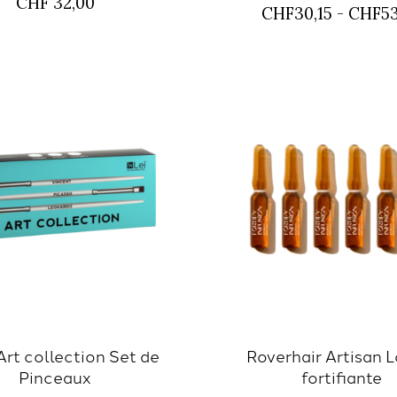
CHF 32,00
CHF30,15 - CHF53
 Art collection Set de
Roverhair Artisan 
Pinceaux
fortifiante