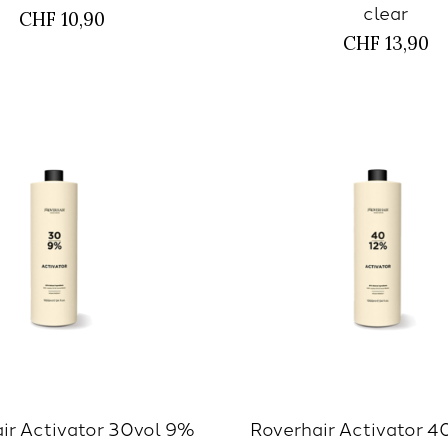
clear
CHF 10,90
CHF 13,90
ir Activator 30vol 9%
Roverhair Activator 4