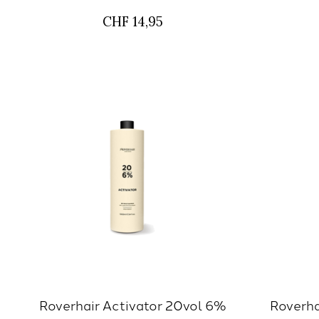
CHF 14,95
Roverhair Activator 20vol 6%
Roverha