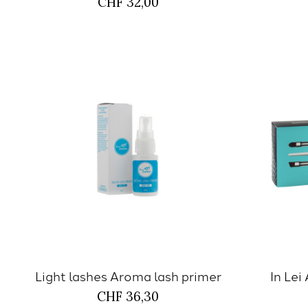
CHF 32,00
Light lashes Aroma lash primer
In Lei
CHF 36,30