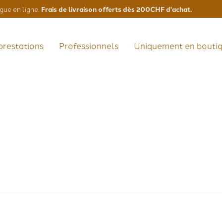
Frais de livraison offerts dès 200CHF d'achat.
gue en ligne.
prestations
Professionnels
Uniquement en bouti