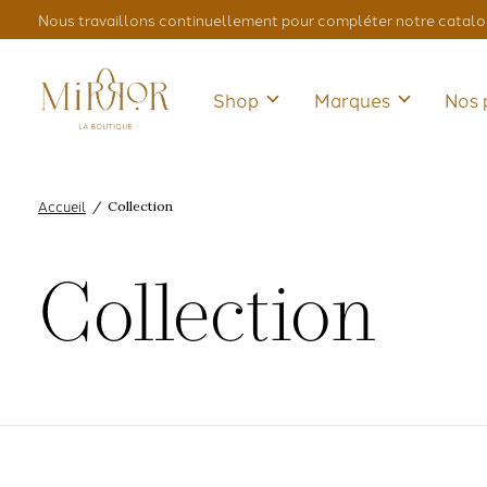
Nous travaillons continuellement pour compléter notre catalo
Shop
Marques
Nos 
Accueil
/
Collection
Collection