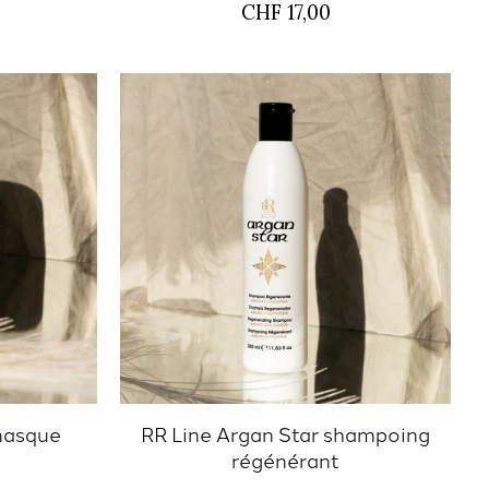
CHF 17,00
masque
RR Line Argan Star shampoing
régénérant