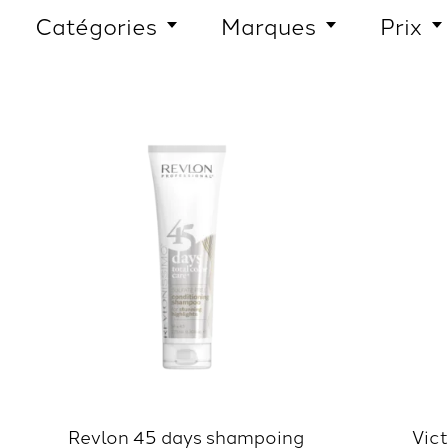
Catégories
Marques
Prix
Revlon 45 days shampoing
Vic