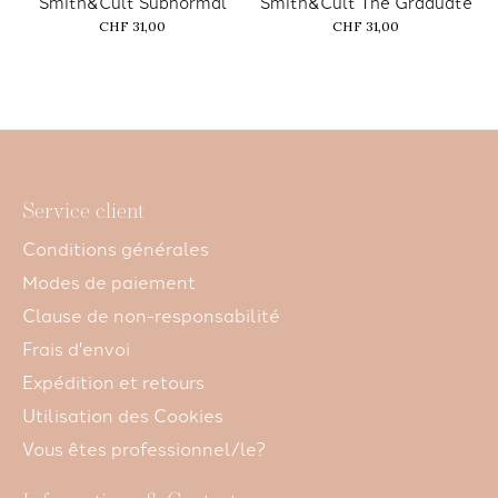
Smith&Cult Subnormal
Smith&Cult The Graduate
CHF 31,00
CHF 31,00
Service client
Conditions générales
Modes de paiement
Clause de non-responsabilité
Frais d'envoi
Expédition et retours
Utilisation des Cookies
Vous êtes professionnel/le?