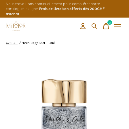
Nous travaillons continuellement pour compléter notre
catalogue en ligne.
Frais de livraison offerts dès 200CHF
d'achat.
0
items
Accueil
/
Teen Cage Riot - 14ml
Slideshow Items