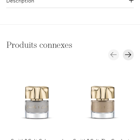
Description
Produits connexes
Carousel items