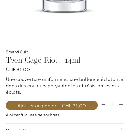
Smith&Cult
Teen Cage Riot - 14ml
CHF 31,00
Une couverture uniforme et une brillance éclatante
dans des couleurs polyvalentes et résistantes aux
éclats.
Quantité:
Ajouter au panier
— CHF 31,00
Ajouter à la liste de souhaits