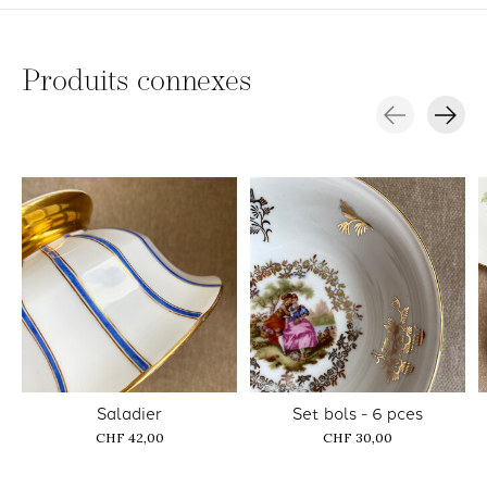
Produits connexes
Carousel items
Saladier
Set bols - 6 pces
CHF 42,00
CHF 30,00