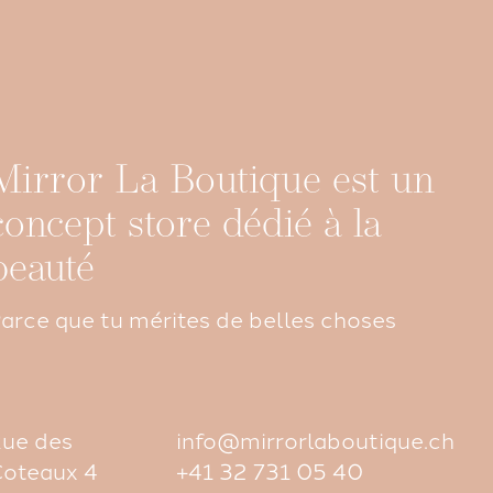
Mirror La Boutique est un
concept store dédié à la
beauté
arce que tu mérites de belles choses
ue des
info@mirrorlaboutique.ch
oteaux 4
+41 32 731 05 40