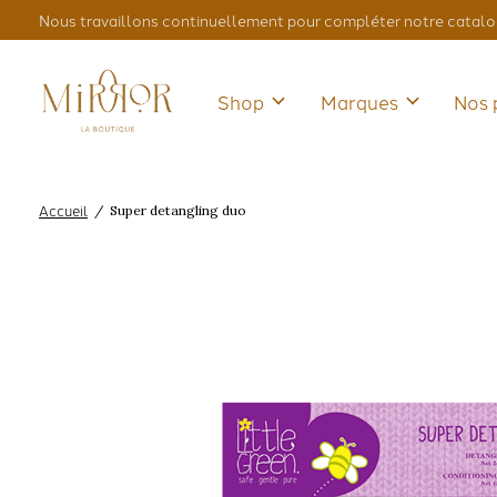
Nous travaillons continuellement pour compléter notre catalo
Shop
Marques
Nos 
Accueil
/
Super detangling duo
Slideshow Items