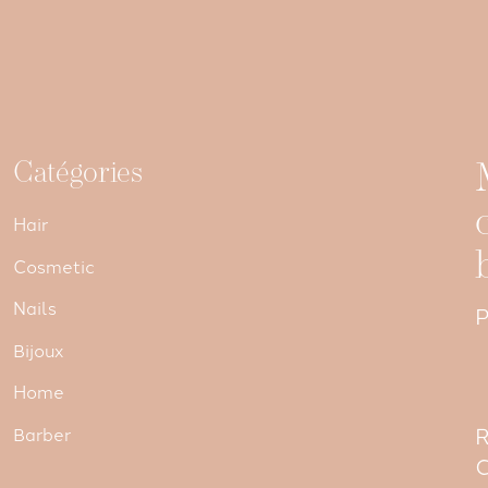
Catégories
Hair
Cosmetic
Nails
P
Bijoux
Home
R
Barber
C