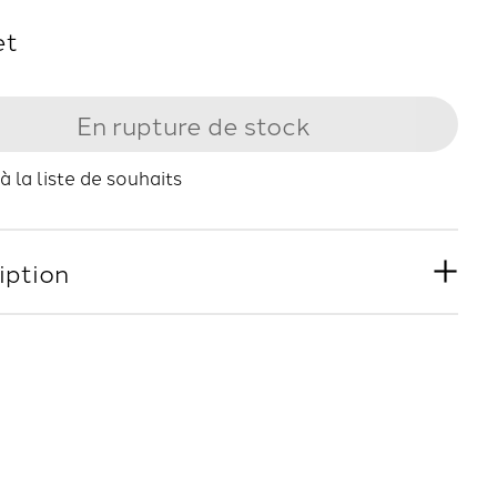
et
En rupture de stock
à la liste de souhaits
iption