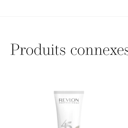
Produits connexe
Carousel items