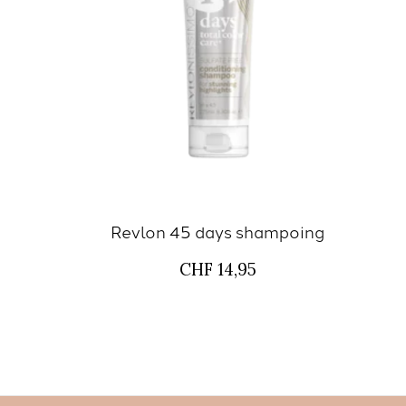
Revlon 45 days shampoing
CHF 14,95