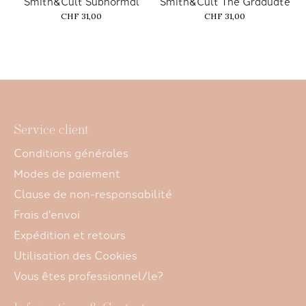
Smith&Cult Subnormal
Smith&Cult The Graduate
CHF 31,00
CHF 31,00
Service client
Conditions générales
Modes de paiement
Clause de non-responsabilité
Frais d'envoi
Expédition et retours
Utilisation des Cookies
Vous êtes professionnel/le?