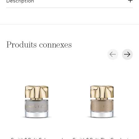
Description
Produits connexes
Carousel items