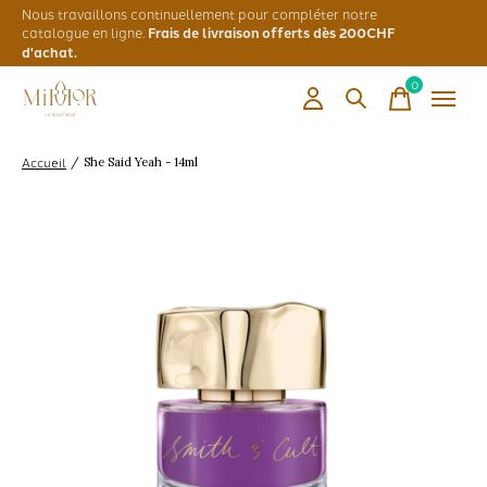
Nous travaillons continuellement pour compléter notre
catalogue en ligne.
Frais de livraison offerts dès 200CHF
d'achat.
0
items
Accueil
/
She Said Yeah - 14ml
Slideshow Items