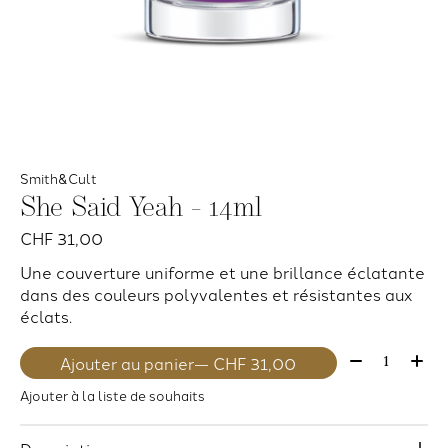
Smith&Cult
She Said Yeah - 14ml
CHF 31,00
Une couverture uniforme et une brillance éclatante
dans des couleurs polyvalentes et résistantes aux
éclats.
Quantité:
Ajouter au panier
— CHF 31,00
Ajouter à la liste de souhaits