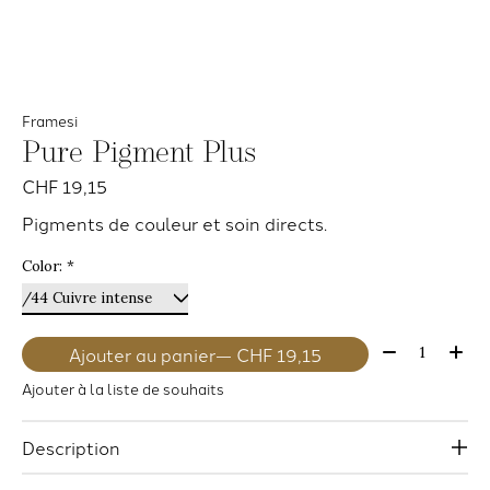
Framesi
Pure Pigment Plus
CHF 19,15
Pigments de couleur et soin directs.
Color:
*
Quantité:
Ajouter au panier
— CHF 19,15
Ajouter à la liste de souhaits
Description