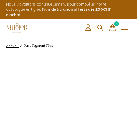
Nous travaillons continuellement pour compléter notre
catalogue en ligne.
Frais de livraison offerts dès 200CHF
d'achat.
0
items
Accueil
/
Pure Pigment Plus