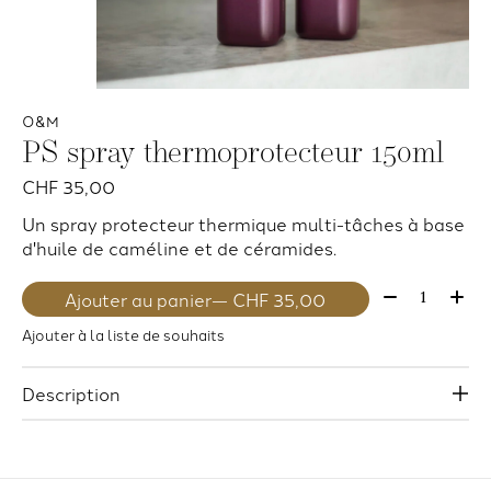
O&M
PS spray thermoprotecteur 150ml
CHF 35,00
Un spray protecteur thermique multi-tâches à base
d'huile de caméline et de céramides.
Quantité:
Ajouter au panier
— CHF 35,00
Ajouter à la liste de souhaits
Description