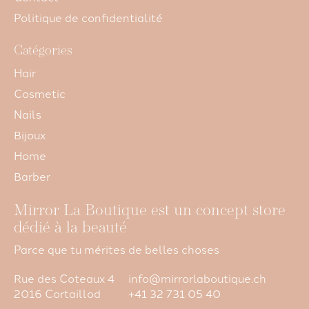
Politique de confidentialité
Catégories
Hair
Cosmetic
Nails
Bijoux
Home
Barber
Mirror La Boutique est un concept store
dédié à la beauté
Parce que tu mérites de belles choses
Rue des Coteaux 4
info@mirrorlaboutique.ch
2016 Cortaillod
+41 32 731 05 40