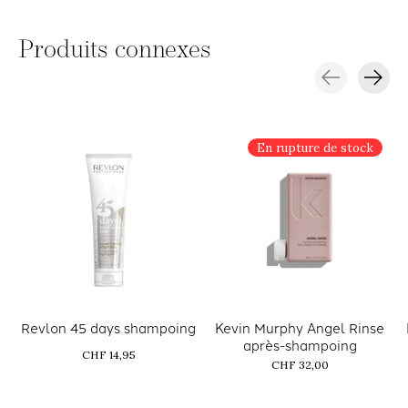
Produits connexes
Carousel items
En rupture de stock
Revlon 45 days shampoing
Kevin Murphy Angel Rinse
après-shampoing
CHF 14,95
CHF 32,00