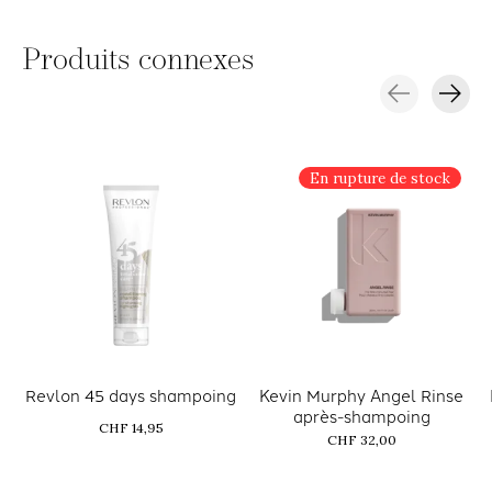
Produits connexes
Carousel items
En rupture de stock
Revlon 45 days shampoing
Kevin Murphy Angel Rinse
après-shampoing
CHF 14,95
CHF 32,00