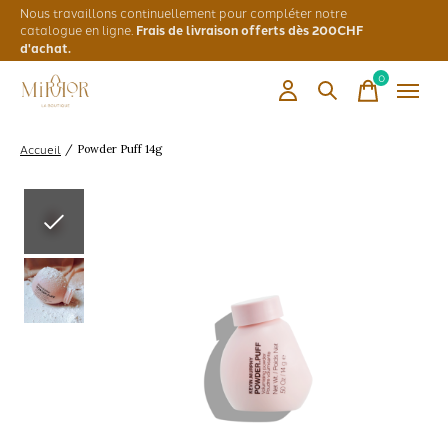
Nous travaillons continuellement pour compléter notre
catalogue en ligne.
Frais de livraison offerts dès 200CHF
d'achat.
0
items
Accueil
/
Powder Puff 14g
Slideshow Items