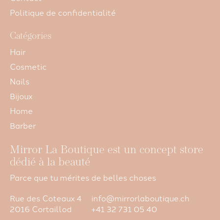
Politique de confidentialité
Catégories
Hair
Cosmetic
Nails
Bijoux
Home
Barber
Mirror La Boutique est un concept store
dédié à la beauté
Parce que tu mérites de belles choses
Rue des Coteaux 4
info@mirrorlaboutique.ch
2016 Cortaillod
+41 32 731 05 40