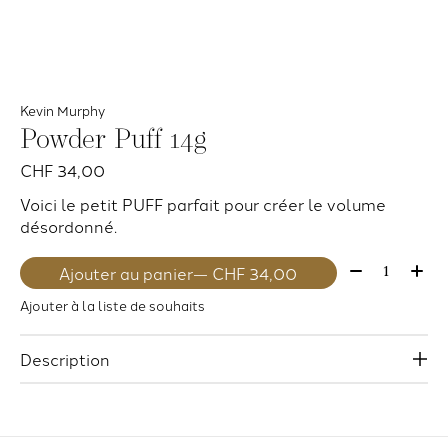
Kevin Murphy
Powder Puff 14g
CHF 34,00
Voici le petit PUFF parfait pour créer le volume
désordonné.
Quantité:
Ajouter au panier
— CHF 34,00
Ajouter à la liste de souhaits
Description