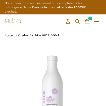
Nous travaillons continuellement pour compléter notre
catalogue en ligne.
Frais de livraison offerts dès 200CHF
d'achat.
0
items
Accueil
/
Oxydant Emulsion 40Vol 1000ml
Slideshow Items