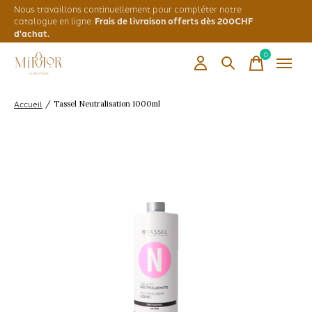
Nous travaillons continuellement pour compléter notre
catalogue en ligne.
Frais de livraison offerts dès 200CHF
d'achat.
0
items
Accueil
/
Tassel Neutralisation 1000ml
Slideshow Items