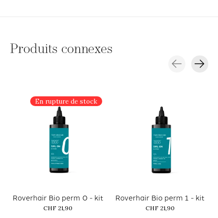
Produits connexes
Carousel items
En rupture de stock
Roverhair Bio perm 0 - kit
Roverhair Bio perm 1 - kit
CHF 21,90
CHF 21,90