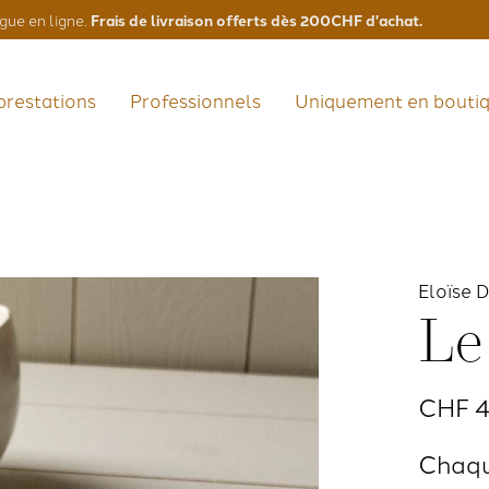
Frais de livraison offerts dès 200CHF d'achat.
gue en ligne.
prestations
Professionnels
Uniquement en bouti
Eloïse 
Le
CHF 
Chaqu