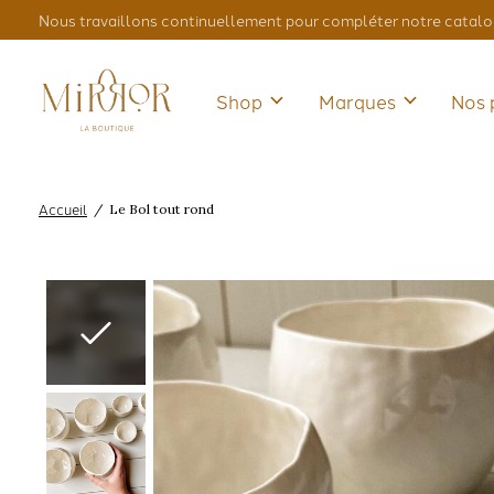
Nous travaillons continuellement pour compléter notre catalo
Shop
Marques
Nos 
Accueil
/
Le Bol tout rond
Slideshow Items