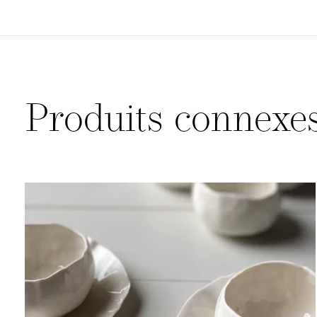
Produits connexe
Carousel items