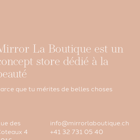
Mirror La Boutique est un
concept store dédié à la
beauté
arce que tu mérites de belles choses
ue des
info@mirrorlaboutique.ch
oteaux 4
+41 32 731 05 40