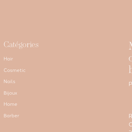
Catégories
Hair
Cosmetic
Nails
P
Bijoux
Home
R
Barber
C