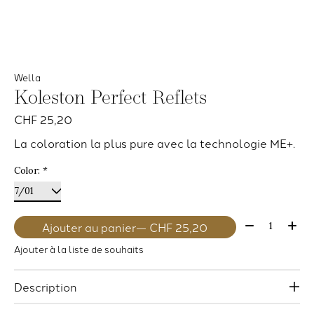
Wella
Koleston Perfect Reflets
CHF 25,20
La coloration la plus pure avec la technologie ME+.
Color:
*
Quantité:
Ajouter au panier
— CHF 25,20
Ajouter à la liste de souhaits
Description