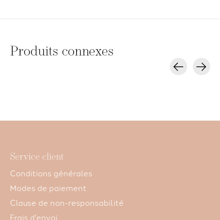
Produits connexes
Carousel items
Service client
Conditions générales
Modes de paiement
Clause de non-responsabilité
Frais d'envoi