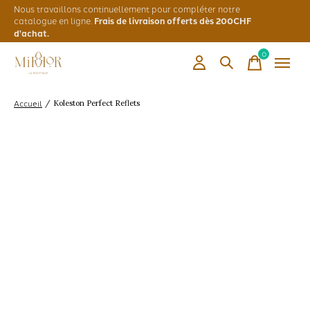
Nous travaillons continuellement pour compléter notre
catalogue en ligne.
Frais de livraison offerts dès 200CHF
d'achat.
0
items
Accueil
/
Koleston Perfect Reflets