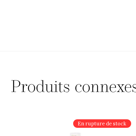
Produits connexe
Carousel items
En rupture de stock