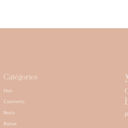
Catégories
Hair
Cosmetic
Nails
P
Bijoux