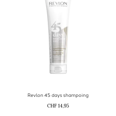
Revlon 45 days shampoing
CHF 14,95