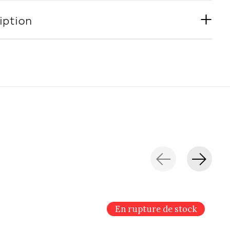
iption
En rupture de stock