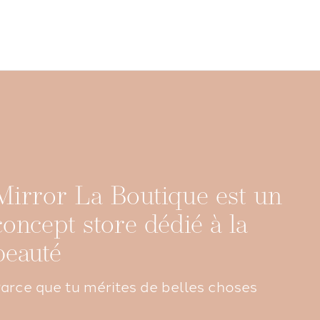
Mirror La Boutique est un
concept store dédié à la
beauté
arce que tu mérites de belles choses