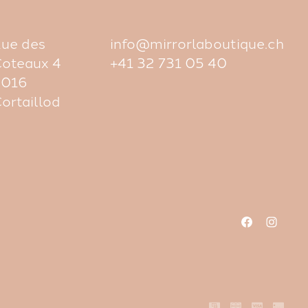
ue des
info@mirrorlaboutique.ch
oteaux 4
+41 32 731 05 40
2016
ortaillod