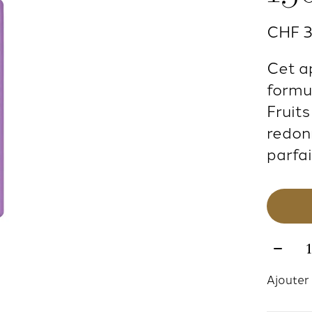
CHF 
Cet a
formu
Fruits
redon
parfa
Quanti
Ajouter 