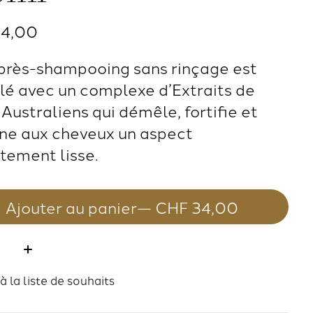
34,00
près-shampooing sans rinçage est
lé avec un complexe d’Extraits de
 Australiens qui démêle, fortifie et
ne aux cheveux un aspect
itement lisse.
Ajouter au panier
— CHF 34,00
té:
à la liste de souhaits