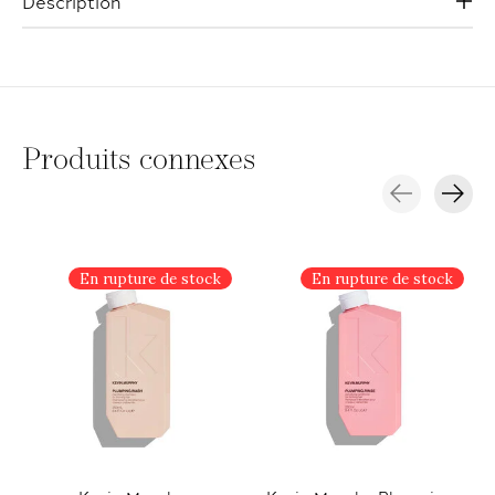
Description
Produits connexes
Carousel items
En rupture de stock
En rupture de stock