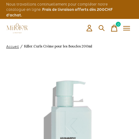
Nous travaillons continuellement pour compléter notre
catalogue en ligne.
Frais de livraison offerts dès 200CHF
d'achat.
0
items
Accueil
/
Killer.Curls Crème pour les Boucles 200ml
Slideshow Items