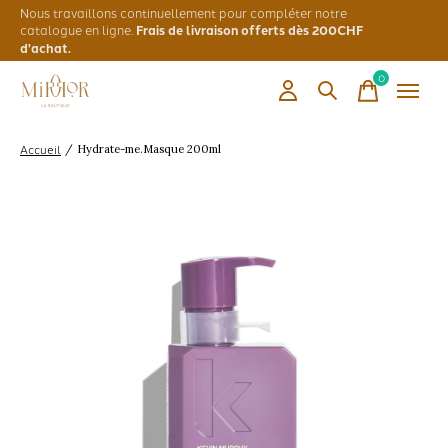
Nous travaillons continuellement pour compléter notre
catalogue en ligne.
Frais de livraison offerts dès 200CHF
d'achat.
0
items
Accueil
/
Hydrate-me.Masque 200ml
Slideshow Items