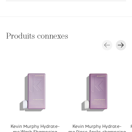
Produits connexes
Carousel items
Kevin Murphy Hydrate-
Kevin Murphy Hydrate-
me.Wash Shampoing
me.Rinse Après-shampoing