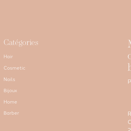
Catégories
Hair
Cosmetic
Nails
P
Bijoux
Home
R
Barber
C