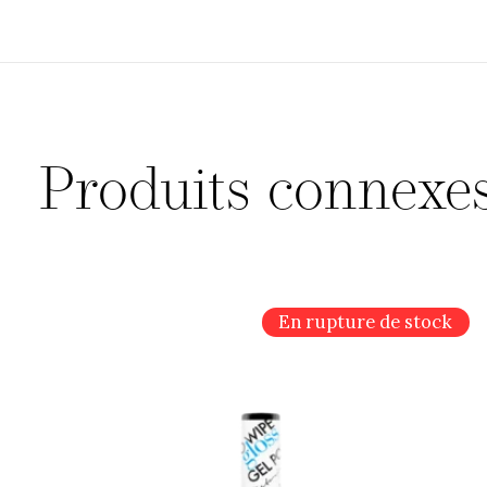
Produits connexe
Carousel items
En rupture de stock