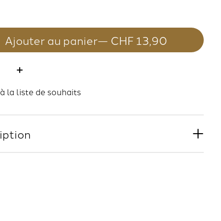
Ajouter au panier
— CHF 13,90
té:
à la liste de souhaits
iption