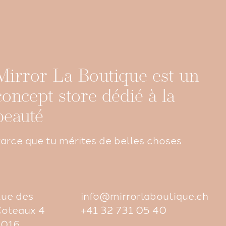
Mirror La Boutique est un
concept store dédié à la
beauté
arce que tu mérites de belles choses
ue des
info@mirrorlaboutique.ch
oteaux 4
+41 32 731 05 40
2016