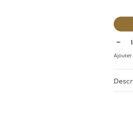
Quanti
Ajouter 
Descr