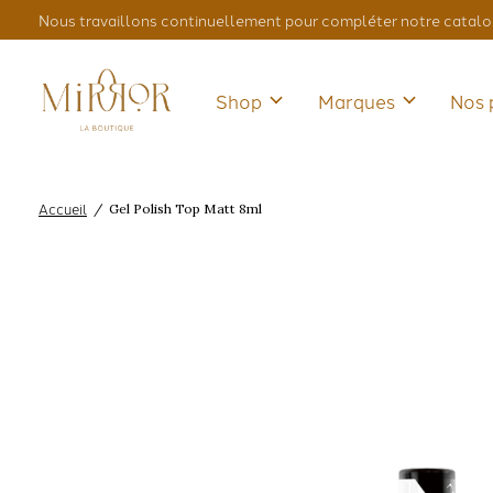
Nous travaillons continuellement pour compléter notre catalo
Shop
Marques
Nos 
Accueil
/
Gel Polish Top Matt 8ml
Slideshow Items