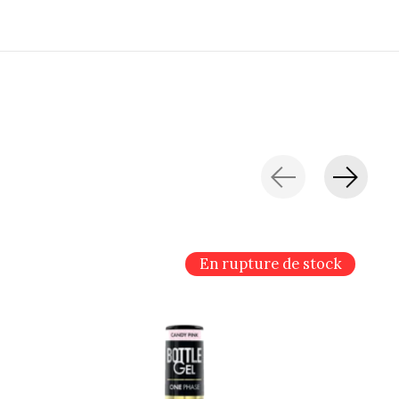
En rupture de stock