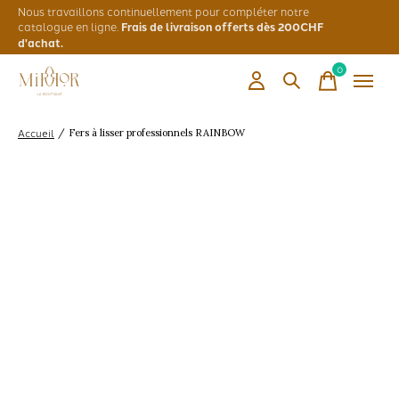
Nous travaillons continuellement pour compléter notre
catalogue en ligne.
Frais de livraison offerts dès 200CHF
d'achat.
0
items
Accueil
/
Fers à lisser professionnels RAINBOW