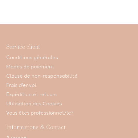
CHF 223,00
CHF 245,00
CHF 35,0
Service client
Conditions générales
Modes de paiement
Clause de non-responsabilité
Frais d'envoi
Expédition et retours
Utilisation des Cookies
Vous êtes professionnel/le?
Informations & Contact
A propos