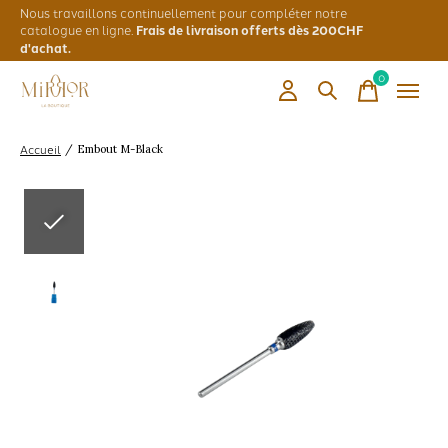
Nous travaillons continuellement pour compléter notre
catalogue en ligne.
Frais de livraison offerts dès 200CHF
d'achat.
0
items
Accueil
/
Embout M-Black
Slideshow Items